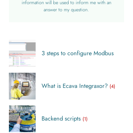
information will be used to inform me with an
answer to my question.
3 steps to configure Modbus
What is Ecava Integraxor?
(4)
Backend scripts
(1)